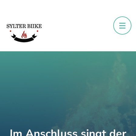
Im Anschluss singt der