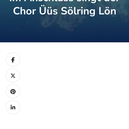
Chor Üüs Sölring Lön